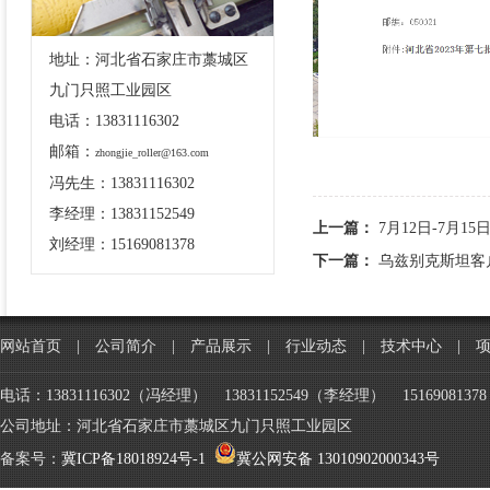
地址：河北省石家庄市藁城区
九门只照工业园区
电话：13831116302
邮箱：
zhongjie_roller@163.com
冯先生：13831116302
李经理：13831152549
上一篇：
7月12日-7月
刘经理：15169081378
下一篇：
乌兹别克斯坦客
网站首页
|
公司简介
|
产品展示
|
行业动态
|
技术中心
|
电话：13831116302（冯经理） 13831152549（李经理） 151690813
公司地址：河北省石家庄市藁城区九门只照工业园区
备案号：
冀ICP备18018924号-1
冀公网安备 13010902000343号