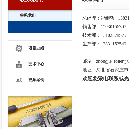
联系我们
总经理：冯继哲
1383
销售部：15030156307
技术部：13102878575
生产部：13831152549
项目业绩
邮箱：zhongjie_roller@
技术中心
地址：
河北省石家庄市
欢迎您致电联系或光
视频案例