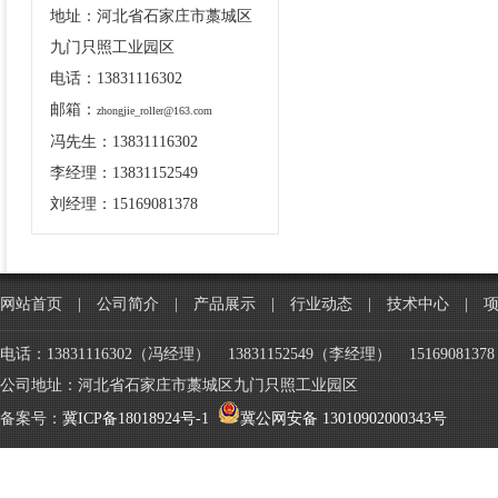
地址：河北省石家庄市藁城区
九门只照工业园区
电话：13831116302
邮箱：
zhongjie_roller@163.com
冯先生：13831116302
李经理：13831152549
刘经理：15169081378
网站首页
|
公司简介
|
产品展示
|
行业动态
|
技术中心
|
电话：13831116302（冯经理） 13831152549（李经理） 151690813
公司地址：河北省石家庄市藁城区九门只照工业园区
备案号：
冀ICP备18018924号-1
冀公网安备 13010902000343号