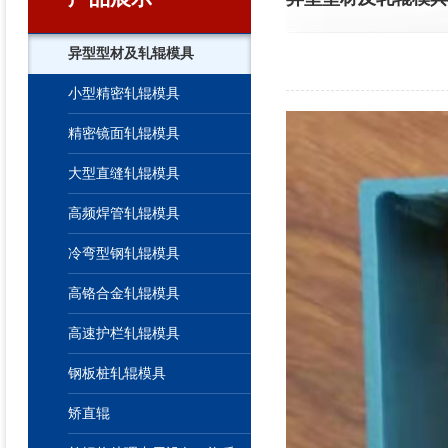
异型型材及轧辊模具
小型精密轧辊模具
精密镜面轧辊模具
大型直缝轧辊模具
高频焊管轧辊模具
冷弯型钢轧辊模具
高铬合金轧辊模具
高速护栏轧辊模具
钢板桩轧辊模具
矫直辊