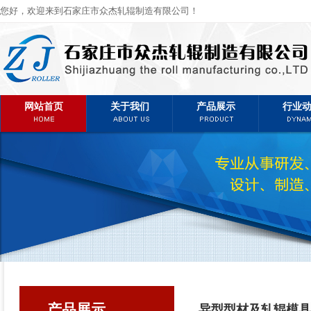
您好，欢迎来到石家庄市众杰轧辊制造有限公司！
网站首页
关于我们
产品展示
行业
产品展示
异型型材及轧辊模具